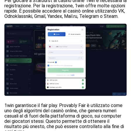
Per giocare a Starburst al casinò online 1win è necessaria la
registrazione. Per la registrazione, 1win offre molte opzioni
rapide. È possibile accedere al casinò online utilizzando VK,
Odnoklassniki, Gmail, Yandex, Mail.ru, Telegram o Steam.
1win garantisce il fair play. Provably Fair è utilizzato come
uno degli algoritmi del casinò online, che genera numeri
casuali al di fuori della piattaforma di gioco, sui computer
dei giocatori stessi. Questo permette di ottenere il
risultato più onesto, che può essere controllato alla fine di