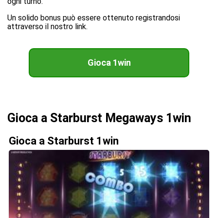
ogni turno.
Un solido bonus può essere ottenuto registrandosi
attraverso il nostro link.
Gioca 1win
Gioca a Starburst Megaways 1win
Gioca a Starburst 1win