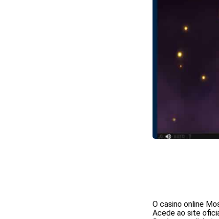
O casino online Mo
Acede ao site ofici