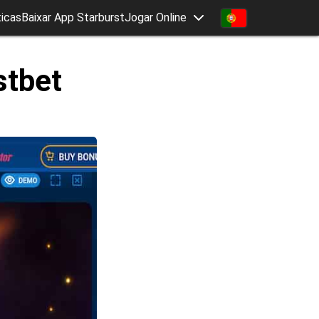
ticas
Baixar App Starburst
Jogar Online
stbet