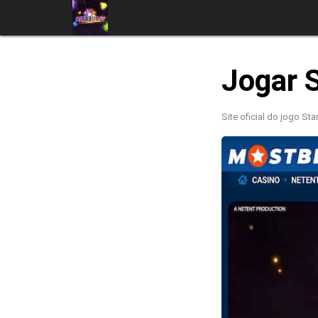
Jogar 
Site oficial do jogo Sta