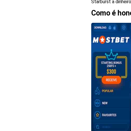
Starburst a dinhei
Como é hone