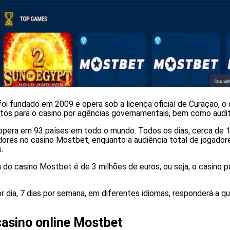
i fundado em 2009 e opera sob a licença oficial de Curaçao, o 
itos para o casino por agências governamentais, bem como audito
pera em 93 países em todo o mundo. Todos os dias, cerca de 1
dores no casino Mostbet, enquanto a audiência total de jogador
.
a do casino Mostbet é de 3 milhões de euros, ou seja, o casino
r dia, 7 dias por semana, em diferentes idiomas, responderá a q
casino online Mostbet